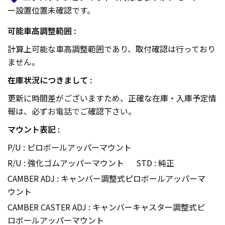
ー設置位置未確認です。
可能車高調整範囲 :
計算上可能な車高調整範囲であり、取付確認は行っており
ません。
在庫状況につきまして :
更新に時間差がございますため、正確な在庫・入庫予定情
報は、必ず
お電話で
ご確認下さい。
マウント表記 :
P/U : ピロボールアッパーマウント
R/U : 強化ゴムアッパーマウント
STD : 純正
CAMBER ADJ : キャンバー調整式ピロボールアッパーマ
ウント
CAMBER CASTER ADJ : キャンバーキャスター調整式ピ
ロボールアッパーマウント