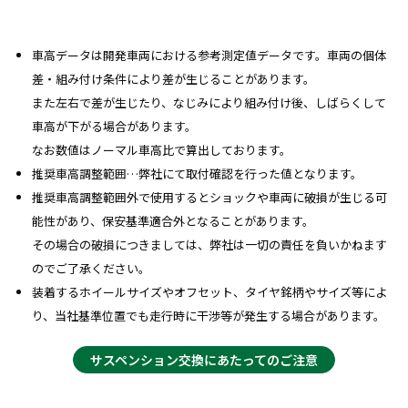
車高データは開発車両における参考測定値データです。車両の個体
差・組み付け条件により差が生じることがあります。
また左右で差が生じたり、なじみにより組み付け後、しばらくして
車高が下がる場合があります。
なお数値はノーマル車高比で算出しております。
推奨車高調整範囲…弊社にて取付確認を行った値となります。
推奨車高調整範囲外で使用するとショックや車両に破損が生じる可
能性があり、保安基準適合外となることがあります。
その場合の破損につきましては、弊社は一切の責任を負いかねます
のでご了承ください。
装着するホイールサイズやオフセット、タイヤ銘柄やサイズ等によ
り、当社基準位置でも走行時に干渉等が発生する場合があります。
サスペンション交換にあたってのご注意