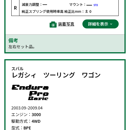
減衰力調整：
マウント：
STD
R
純正スプリング使用時車高 純正比mm：
± 0
装着写真
詳細を表示
備考
左右セット品。
スバル
レガシィ ツーリング ワゴン
2003.09-2009.04
エンジン：
3000
駆動方式：
4WD
型式：
BPE