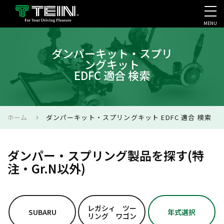
MENU
会社案内・採用・IR
ダンパーキット・スプリ
ングキット
EDFC 適合 検索
ホーム
ダンパーキット・スプリングキット EDFC 適合 検索
ダンパー・スプリング製品を探す(特
注・Gr.N以外)
レガシィ ツー
SUBARU
年式選択
リング ワゴン