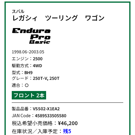
スバル
レガシィ ツーリング ワゴン
1998.06-2003.05
エンジン：
2500
駆動方式：
4WD
型式：
BH9
グレード：
250T-V, 250T
適合：
フロント 2本
製品品番：
VSS02-X1EA2
JAN Code：
4589533505580
税込希望小売価格：
¥46,200
在庫状況／入庫予定：
残5