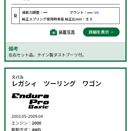
減衰力調整：
マウント：
STD
R
純正スプリング使用時車高 純正比mm：
± 0
装着写真
詳細を表示
備考
左右セット品。テイン製ダストブーツ付。
スバル
レガシィ ツーリング ワゴン
2003.05-2009.04
エンジン：
2000
駆動方式：
4WD