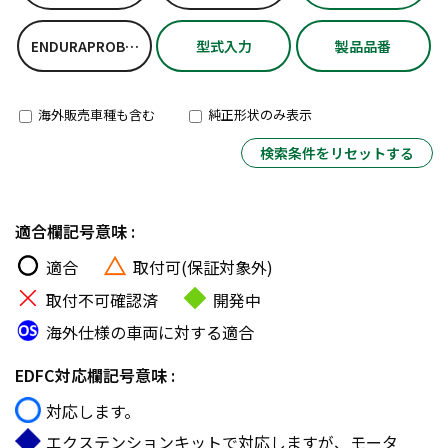
ENDURAPROBASICKIT
型式入力
製品品番
海外販売車種も含む
純正形状のみ表示
検索条件をリセットする
適合欄記号意味 :
適合
取付可(保証対象外)
取付不可確認済
開発中
海外仕様の車両に対する適合
EDFC対応欄記号意味 :
対応します。
エクステンションキットで対応しますが、モータ