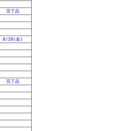
完了品
8/28(金)
完了品