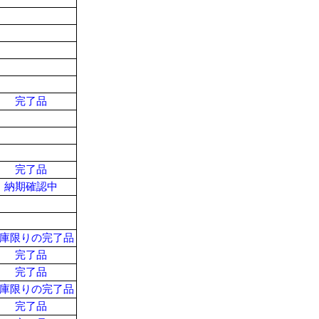
完了品
完了品
納期確認中
庫限りの完了品
完了品
完了品
庫限りの完了品
完了品