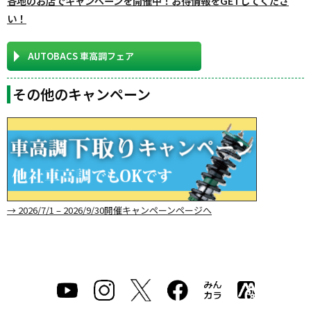
各地のお店でキャンペーンを開催中！お得情報をGETしてくださ
い！
AUTOBACS 車高調フェア
その他のキャンペーン
→ 2026/7/1 – 2026/9/30開催キャンペーンページへ