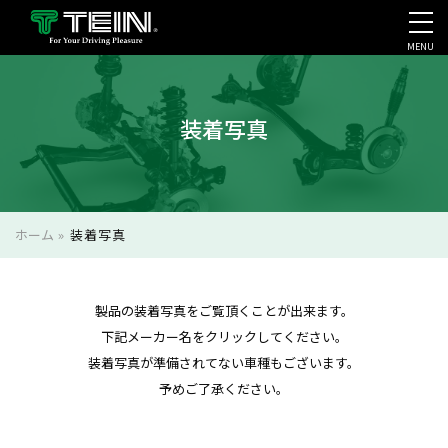
MENU
会社案内・採用・IR
装着写真
ホーム
»
装着写真
製品の装着写真をご覧頂くことが出来ます。
下記メーカー名をクリックしてください。
装着写真が準備されてない車種もございます。
予めご了承ください。