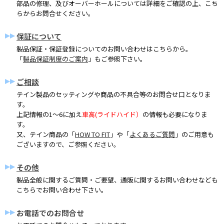
部品の修理、及びオーバーホールについては詳細をご確認の上、こち
らからお問合せください。
保証について
製品保証・保証登録についてのお問い合わせはこちらから。
「
製品保証制度のご案内
」もご参照下さい。
ご相談
テイン製品のセッティングや商品の不具合等のお問合せ口となりま
す。
上記情報の1～6に加え
車高(ライドハイド）
の情報も必要になりま
す。
又、テイン商品の「
HOW TO FIT
」や「
よくあるご質問
」のご用意も
ございますので、ご参照ください。
その他
製品全般に関するご質問・ご要望、通販に関するお問い合わせなども
こちらでお問い合わせ下さい。
お電話でのお問合せ