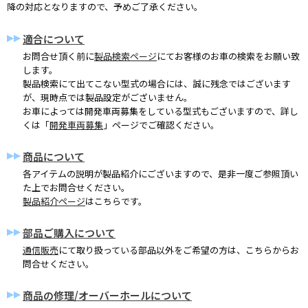
降の対応となりますので、予めご了承ください。
適合について
お問合せ頂く前に
製品検索ページ
にてお客様のお車の検索をお願い致
します。
製品検索にて出てこない型式の場合には、誠に残念ではございます
が、現時点では製品設定がございません。
お車によっては開発車両募集をしている型式もございますので、詳し
くは「
開発車両募集
」ページでご確認ください。
商品について
各アイテムの説明が製品紹介にございますので、是非一度ご参照頂い
た上でお問合せください。
製品紹介ページ
はこちらです。
部品ご購入について
通信販売
にて取り扱っている部品以外をご希望の方は、こちらからお
問合せください。
商品の修理/オーバーホールについて