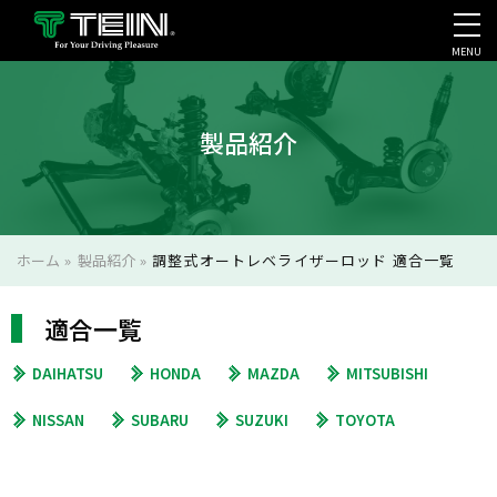
MENU
会社案内・採用・IR
製品紹介
ホーム
»
製品紹介
»
調整式オートレベライザーロッド 適合一覧
適合一覧
DAIHATSU
HONDA
MAZDA
MITSUBISHI
NISSAN
SUBARU
SUZUKI
TOYOTA