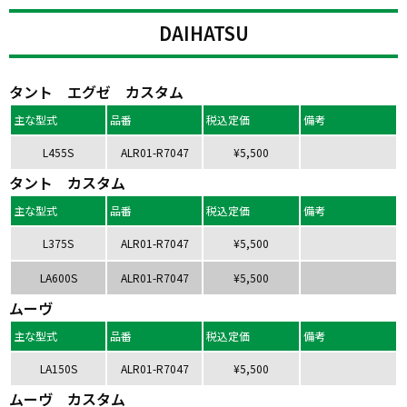
DAIHATSU
タント エグゼ カスタム
主な型式
品番
税込定価
備考
L455S
ALR01-R7047
¥5,500
タント カスタム
主な型式
品番
税込定価
備考
L375S
ALR01-R7047
¥5,500
LA600S
ALR01-R7047
¥5,500
ムーヴ
主な型式
品番
税込定価
備考
LA150S
ALR01-R7047
¥5,500
ムーヴ カスタム