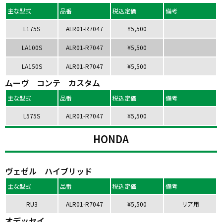
主な型式
品番
税込定価
備考
L175S
ALR01-R7047
¥5,500
LA100S
ALR01-R7047
¥5,500
LA150S
ALR01-R7047
¥5,500
ムーヴ コンテ カスタム
主な型式
品番
税込定価
備考
L575S
ALR01-R7047
¥5,500
HONDA
ヴェゼル ハイブリッド
主な型式
品番
税込定価
備考
RU3
ALR01-R7047
¥5,500
リア用
オデッセイ