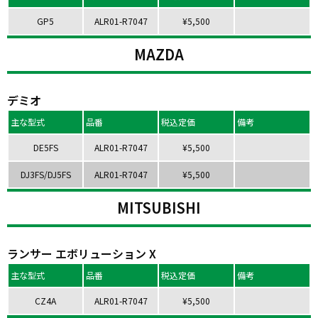
GP5
ALR01-R7047
¥5,500
MAZDA
デミオ
主な型式
品番
税込定価
備考
DE5FS
ALR01-R7047
¥5,500
DJ3FS/DJ5FS
ALR01-R7047
¥5,500
MITSUBISHI
ランサー エボリューション X
主な型式
品番
税込定価
備考
CZ4A
ALR01-R7047
¥5,500