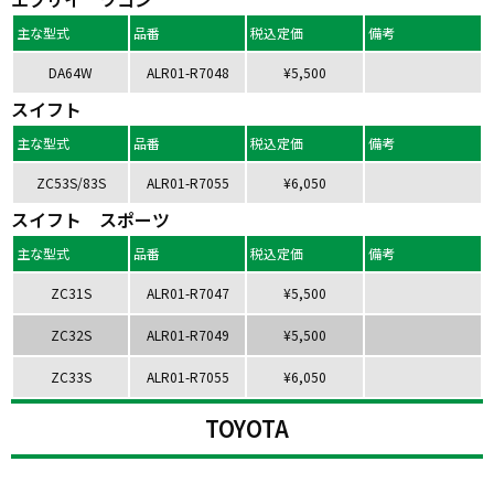
主な型式
品番
税込定価
備考
DA64W
ALR01-R7048
¥5,500
スイフト
主な型式
品番
税込定価
備考
ZC53S/83S
ALR01-R7055
¥6,050
スイフト スポーツ
主な型式
品番
税込定価
備考
ZC31S
ALR01-R7047
¥5,500
ZC32S
ALR01-R7049
¥5,500
ZC33S
ALR01-R7055
¥6,050
TOYOTA