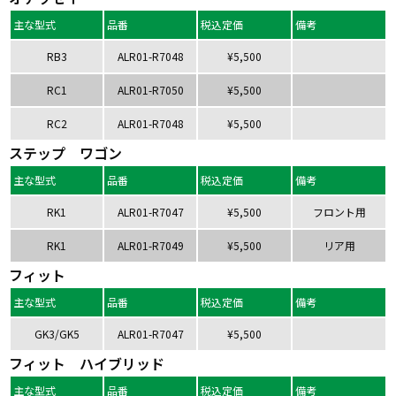
主な型式
品番
税込定価
備考
RB3
ALR01-R7048
¥5,500
RC1
ALR01-R7050
¥5,500
RC2
ALR01-R7048
¥5,500
ステップ ワゴン
主な型式
品番
税込定価
備考
RK1
ALR01-R7047
¥5,500
フロント用
RK1
ALR01-R7049
¥5,500
リア用
フィット
主な型式
品番
税込定価
備考
GK3/GK5
ALR01-R7047
¥5,500
フィット ハイブリッド
主な型式
品番
税込定価
備考