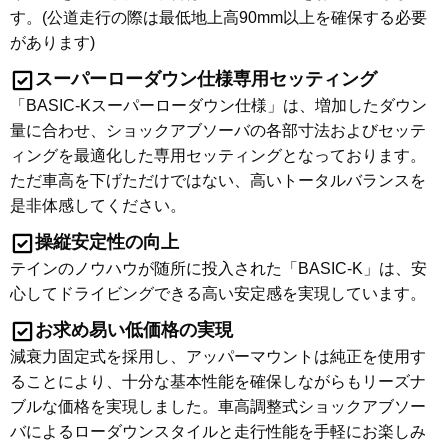
す。(公道走行の際は最低地上高90mm以上を確保する必要
があります)
スーパーローダウン仕様専用セッティング
「BASIC-Kスーパーローダウン仕様」は、増加したダウン
量に合わせ、ショックアブソーバの各部寸法およびセッテ
ィングを最適化した専用セッティングとなっております。
ただ車高を下げただけではない、高いトータルバランスを
是非体感してください。
操縦安定性の向上
テインのノウハウが随所に投入された「BASIC-K」は、安
心してドライビングできる高い安定感を実現しています。
お求め易い低価格の実現
減衰力固定式を採用し、アッパーマウントは純正を使用す
ることにより、十分な基本性能を確保しながらもリーズナ
ブルな価格を実現しました。車高調整式ショックアブソー
バによるローダウンスタイルと走行性能を手軽にお楽しみ