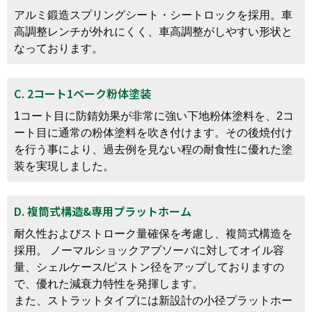
アルミ鍛造スプリングシート・シートロックを採用。車
高調整レンチが外れにくく、車高調整がしやすい形状と
なっております。
C. 2コート1ベーク粉体塗装
1コート目に防錆効果が非常に強い下地粉体塗料を、2コ
ート目に通常の粉体塗料を吹き付けます。その後焼付け
を行う事により、過去例を見ない程の耐食性に優れた塗
装を実現しました。
D. 複筒式構造&専用プラットホーム
耐久性およびストローク量確保を考慮し、複筒式構造を
採用。 ノーマルショックアブソーバに対してオイル容
量、シェルケース/ピストン径をアップしておりますの
で、優れた減衰力特性を発揮します。
また、ストラットタイプには新設計の小径プラットホー