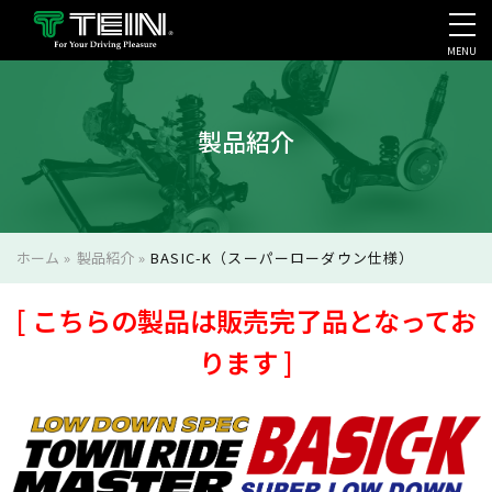
MENU
会社案内・採用・IR
製品紹介
ホーム
»
製品紹介
»
BASIC-K（スーパーローダウン仕様）
[ こちらの製品は販売完了品となってお
ります ]