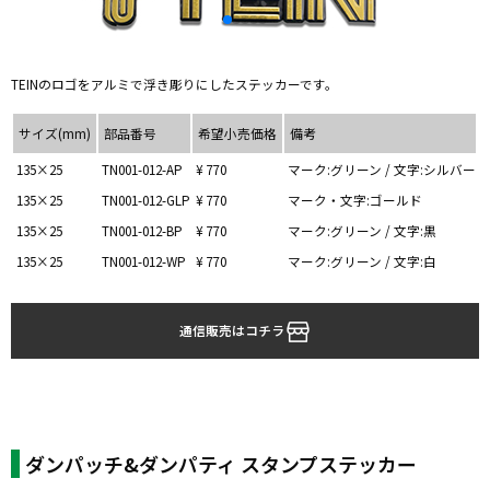
TEINのロゴをアルミで浮き彫りにしたステッカーです。
サイズ(mm)
部品番号
希望小売価格
備考
135×25
TN001-012-AP
¥ 770
マーク:グリーン / 文字:シルバー
135×25
TN001-012-GLP
¥ 770
マーク・文字:ゴールド
135×25
TN001-012-BP
¥ 770
マーク:グリーン / 文字:黒
135×25
TN001-012-WP
¥ 770
マーク:グリーン / 文字:白
通信販売はコチラ
ダンパッチ&ダンパティ スタンプステッカー