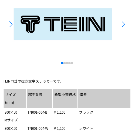
TEINロゴの抜き文字ステッカーです。
サイズ
部品番号
希望小売価格
備考
(mm)
300×50
TN001-004-B
¥ 1,100
ブラック
Mサイズ
300×50
TN001-004-W
¥ 1,100
ホワイト