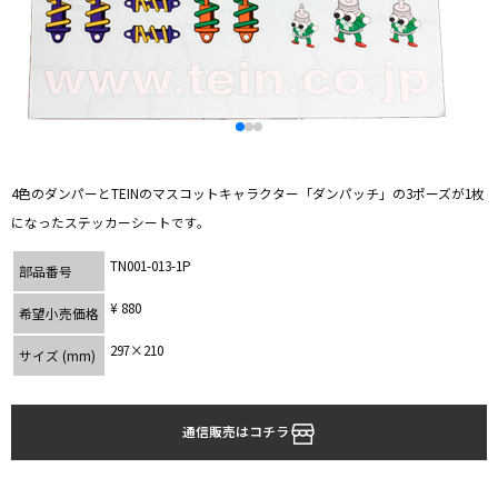
4色のダンパーとTEINのマスコットキャラクター「ダンパッチ」の3ポーズが1枚
になったステッカーシートです。
TN001-013-1P
部品番号
¥ 880
希望小売価格
297×210
サイズ (mm)
通信販売はコチラ