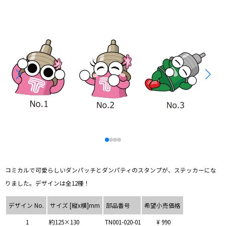
コミカルで可愛らしいダンパッチとダンパティのスタンプが、ステッカーにな
りました。デザインは全12種！
デザイン No.
サイズ [縦x横]mm
部品番号
希望小売価格
1
約125×130
TN001-020-01
¥ 990