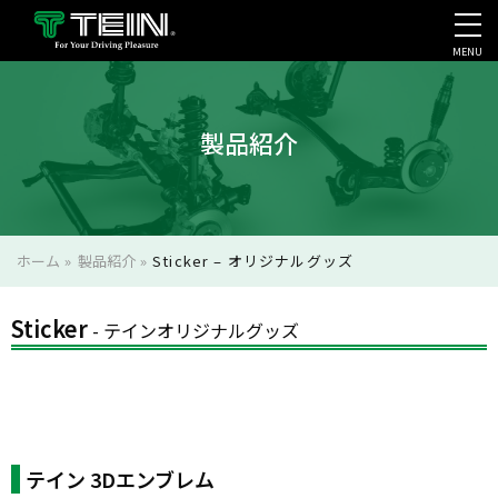
MENU
会社案内・採用・IR
製品紹介
ホーム
»
製品紹介
»
Sticker – オリジナルグッズ
Sticker
テイン 3Dエンブレム