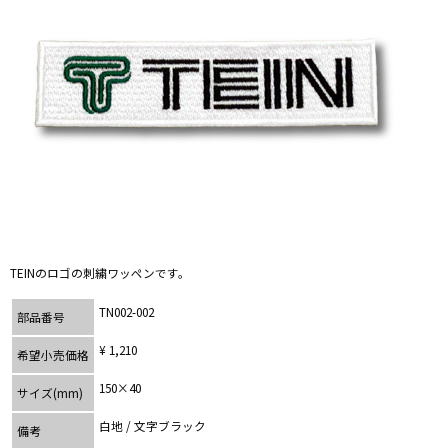
TEINのロゴの刺繍ワッペンです。
TN002-002
部品番号
¥ 1,210
希望小売価格
150×40
サイズ(mm)
白地 / 文字ブラック
備考