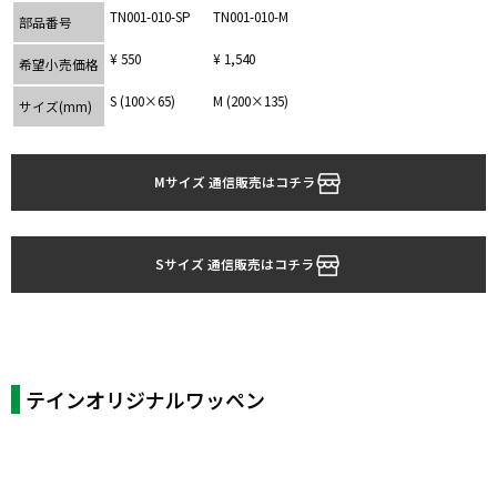
TN001-010-SP
TN001-010-M
部品番号
¥ 550
¥ 1,540
希望小売価格
S (100×65)
M (200×135)
サイズ(mm)
Mサイズ 通信販売はコチラ
Sサイズ 通信販売はコチラ
テインオリジナルワッペン