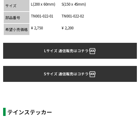
L(200 x 60mm)
S(150 x 45mm)
サイズ
TN001-022-01
TN001-022-02
部品番号
¥ 2,750
¥ 2,200
希望小売価格
Lサイズ 通信販売はコチラ
Sサイズ 通信販売はコチラ
テインステッカー