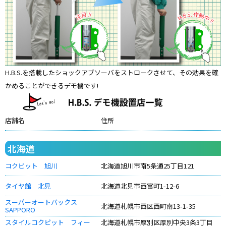
H.B.S.を搭載したショックアブソーバをストロークさせて、その効果を確
かめることができるデモ機です!
店舗名
住所
北海道
コクピット 旭川
北海道旭川市南5条通25丁目121
タイヤ館 北見
北海道北見市西富町1-12-6
スーパーオートバックス
北海道札幌市西区西町南13-1-35
SAPPORO
スタイルコクピット フィー
北海道札幌市厚別区厚別中央3条3丁目