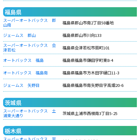
福島県
スーパーオートバックス 郡
福島県郡山市南2丁目58番地
山南
ジェームス 郡山
福島県郡山市川向133
スーパーオートバックス 会
福島県会津若松市扇町101
津若松
オートバックス 福島
福島県福島市鎌田字町東8-4
オートバックス 福島南
福島県福島市方木田字樋口11-3
ジェームス 矢野目
福島県福島市南矢野目字高畑20-6
茨城県
スーパーオートバックス 土
茨城県土浦市西根南3丁目5-25
浦東大通り
栃木県
スーパーオートバックス 宇