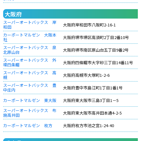
大阪府
スーパーオートバックス 岸
大阪府岸和田市八阪町2-16-1
和田
カーポートマルゼン 大阪本
大阪府堺市堺区高須町2丁目2番10号
社
スーパーオートバックス 泉
大阪府堺市南区原山台五丁目9番2号
北原山台
スーパーオートバックス 外
大阪府四條畷市大字砂三丁目14番11号
環四条畷
スーパーオートバックス 高
大阪府高槻市大塚町1-2-6
槻
スーパーオートバックス 豊
大阪府豊中市島江町1丁目1番1号
中庄内
カーポートマルゼン 東大阪
大阪府東大阪市三島3丁目1－5
スーパーオートバックス 布
大阪府東大阪市高井田本通4-2-5
施高井田
カーポートマルゼン 枚方
大阪府枚方市池之宮1-24-40