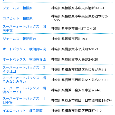
ジェームス 相模原
神奈川県相模原市中央区清新8-13-1
神奈川県相模原市中央区淵野辺本町2-
コクピット 相模原
17-25
スーパーオートバックス 湘
神奈川県平塚市田村3丁目4-25
南平塚
ジェームス 新湘南台
神奈川県藤沢市石川1933
オートバックス 横須賀中央
神奈川県横須賀市平成町3-21-3
オートバックス 横須賀佐原
神奈川県横須賀市大矢部2-6-20
スーパーオートバックス ２
神奈川県横浜市都筑区あゆみが丘1-1
４６江田
スーパーオートバックス 横
神奈川県横浜市西区みなとみらい4-3-8
浜みなとみらい
スーパーオートバックス 横
神奈川県横浜市金沢区幸浦2-24-6
浜ベイサイド
スーパーオートバックス 十
神奈川県横浜市緑区十日市場町811番7号
日市場
イエローハット 横浜港南
神奈川県横浜市港南区野庭町49-2