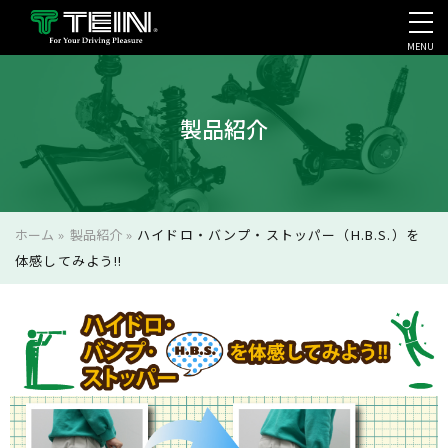
MENU
会社案内・採用・IR
製品紹介
ホーム
»
製品紹介
»
ハイドロ・バンプ・ストッパー（H.B.S.）を
体感してみよう!!