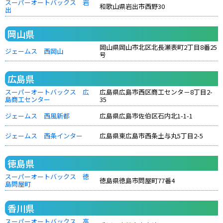
スーパーオートバックス 岩
和歌山県岩出市西野30
出
岡山県
岡山県岡山市北区北長瀬表町2丁目8番25
ジェームス 西岡山
号
広島県
スーパーオートバックス 広
広島県広島市西区商工センタ－8丁目2-
島商工センター
35
ジェームス 西風新都
広島県広島市佐伯区石内北1-1-1
ジェームス 西条インター
広島県東広島市西条土与丸5丁目2-5
徳島県
スーパーオートバックス 徳
徳島県徳島市問屋町77番4
島問屋町
香川県
スーパーオートバックス 高