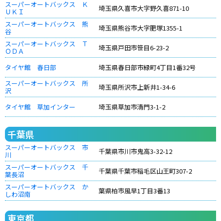
スーパーオートバックス Ｋ
埼玉県久喜市大字野久喜871-10
ＵＫＩ
スーパーオートバックス 熊
埼玉県熊谷市大字肥塚1355-1
谷
スーパーオートバックス Ｔ
埼玉県戸田市笹目6-23-2
ＯＤＡ
タイヤ館 春日部
埼玉県春日部市緑町4丁目1番32号
スーパーオートバックス 所
埼玉県所沢市上新井1-34-6
沢
タイヤ館 草加インター
埼玉県草加市清門3-1-2
千葉県
スーパーオートバックス 市
千葉県市川市鬼高3-32-12
川
スーパーオートバックス 千
千葉県千葉市稲毛区山王町307-2
葉長沼
スーパーオートバックス か
葉県柏市風早1丁目3番13
しわ沼南
東京都