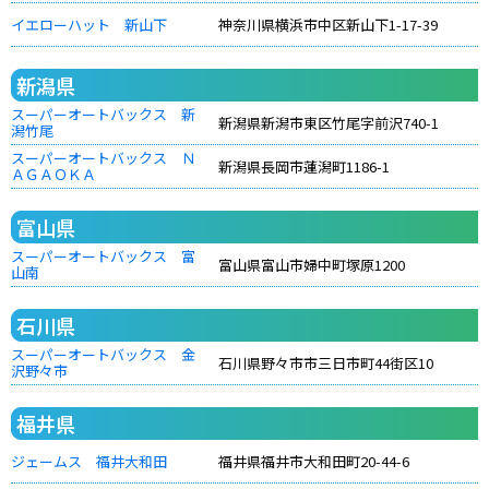
イエローハット 新山下
神奈川県横浜市中区新山下1-17-39
新潟県
スーパーオートバックス 新
新潟県新潟市東区竹尾字前沢740-1
潟竹尾
スーパーオートバックス Ｎ
新潟県長岡市蓮潟町1186-1
ＡＧＡＯＫＡ
富山県
スーパーオートバックス 富
富山県富山市婦中町塚原1200
山南
石川県
スーパーオートバックス 金
石川県野々市市三日市町44街区10
沢野々市
福井県
ジェームス 福井大和田
福井県福井市大和田町20-44-6