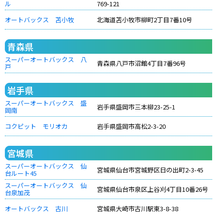
ル
769-121
オートバックス 苫小牧
北海道苫小牧市柳町2丁目7番10号
青森県
スーパーオートバックス 八
青森県八戸市沼館4丁目7番96号
戸
岩手県
スーパーオートバックス 盛
岩手県盛岡市三本柳23-25-1
岡南
コクピット モリオカ
岩手県盛岡市高松2-3-20
宮城県
スーパーオートバックス 仙
宮城県仙台市宮城野区日の出町2-3-45
台ルート45
スーパーオートバックス 仙
宮城県仙台市泉区上谷刈4丁目10番26号
台泉加茂
オートバックス 古川
宮城県大崎市古川駅東3-8-38