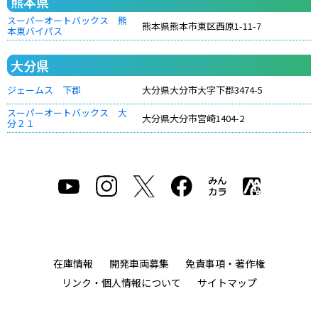
熊本県
スーパーオートバックス 熊
熊本県熊本市東区西原1-11-7
本東バイパス
大分県
ジェームス 下郡
大分県大分市大字下郡3474-5
スーパーオートバックス 大
大分県大分市宮崎1404-2
分２１
在庫情報
開発車両募集
免責事項・著作権
リンク・個人情報について
サイトマップ