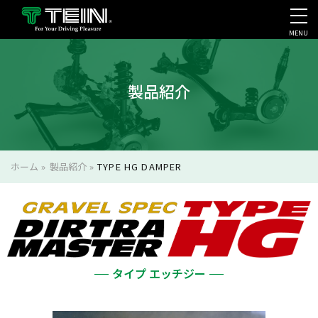
MENU
会社案内・採用・IR
製品紹介
ホーム
»
製品紹介
»
TYPE HG DAMPER
タイプ エッチジー