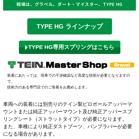
戦場は、グラベル。ダート・マイスター、TYPE HG
TYPE HG ラインナップ
TYPE HG専用スプリングはこちら
装着にあたっては、現車での干渉確認など高度な技術が必要となりますの
で、
技術力のある専門店でのご装着をお薦めします。
車両への装着には別売りのテイン製ピロボールアッパーマ
ウントまたは純正アッパーマウント及び純正アッパースプ
リングシート（ストラットタイプ）が必要になります。
また、車種により純正ダストブーツ、バンプラバーが必要
になる場合があります。