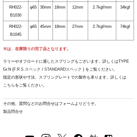
RH022-
φ65
30mm
18mm
12mm
2.7kgf/mm
34kgf
B1030
RH022-
φ65
45mm
18mm
27mm
2.7kgf/mm
74kgf
B1045
※は、在庫限りの完了品となります。
ラリーやオフロードに適したスプリングもございます。詳しくはTYPE
Gr.N (
F.R.S.スペック
/
STANDARDスペック
) をご覧ください。
指定の形状や寸法、スプリングレートでの製作も承ります。詳しくは
こちら
をご覧ください。
その他、質問などのお問合せはフォームよりどうぞ。
製品問合せ