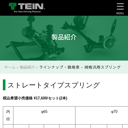
MENU
会社案内・採用・IR
製品紹介
ホーム
»
製品紹介
»
ラインナップ・価格表 – 規格汎用スプリング
ストレートタイプスプリング
税込希望小売価格 ¥17,600/セット(2本)
内
φ65
φ70
径