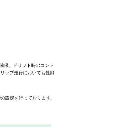
クを確保、ドリフト時のコントロール
グリップ走行においても性能を十分
ズでの設定を行っております。