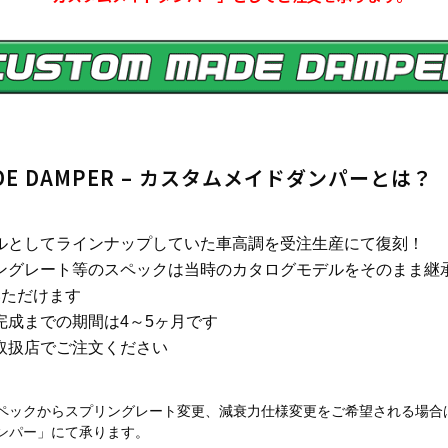
ADE DAMPER – カスタムメイドダンパーとは？
ルとしてラインナップしていた車高調を受注生産にて復刻！
ングレート等のスペックは当時のカタログモデルをそのまま継
いただけます
完成までの期間は4～5ヶ月です
取扱店でご注文ください
ペックからスプリングレート変更、減衰力仕様変更をご希望される場合
ンパー
」にて承ります。