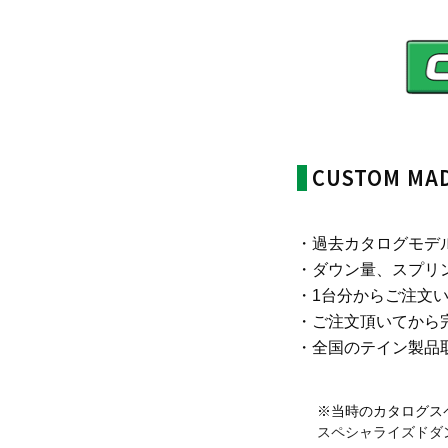
CUSTOM M
過去カタログモデ
ダウン量、スプリ
1台分からご注文
ご注文頂いてから
全国のテイン製品
※当時のカタログス
スペシャライズドダ