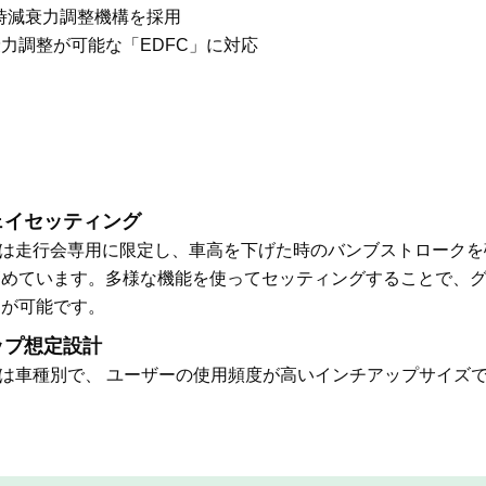
同時減衰力調整機構を採用
力調整が可能な「EDFC」に対応
ェイセッティング
RIFTは走行会専用に限定し、車高を下げた時のバンブストロー
高めています。多様な機能を使ってセッティングすることで、
とが可能です。
ップ想定設計
RIFTは車種別で、 ユーザーの使用頻度が高いインチアップサイ