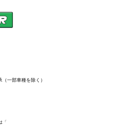
承（一部車種を除く）
は「