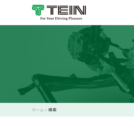
ホーム
»
検索