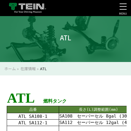
MENU
会社案内・採用・IR
ATL
ホーム
»
在庫情報
»
ATL