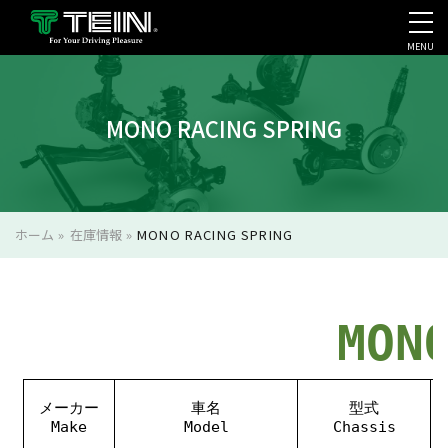
MENU
会社案内・採用・IR
MONO RACING SPRING
ホーム
»
在庫情報
»
MONO RACING SPRING