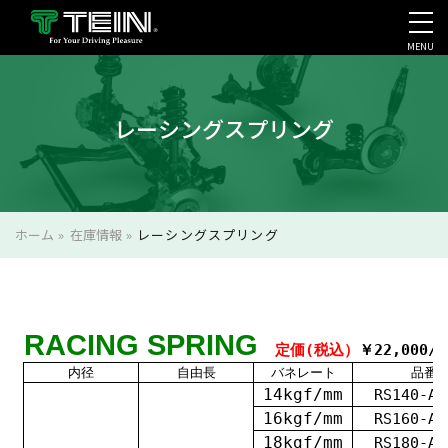
MENU
会社案内・採用・IR
レーシングスプリング
ホーム
»
在庫情報
»
レーシングスプリング