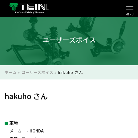
MENU
会社案内・採用・IR
ユーザーズボイス
ホーム
»
ユーザーズボイス
»
hakuho さん
hakuho さん
車種
メーカー：
HONDA