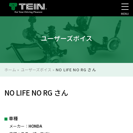
MENU
会社案内・採用・IR
ユーザーズボイス
ホーム
»
ユーザーズボイス
»
NO LIFE NO RG さん
NO LIFE NO RG さん
車種
メーカー：
HONDA