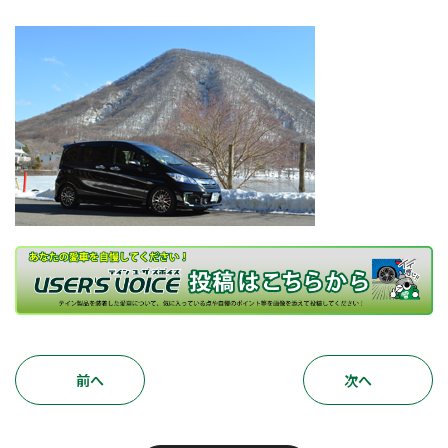
前へ
次へ