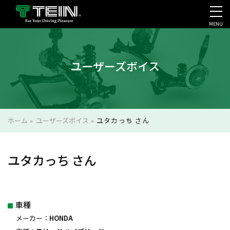
MENU
会社案内・採用・IR
ユーザーズボイス
ホーム
»
ユーザーズボイス
»
ユタカっち さん
ユタカっち さん
車種
メーカー：
HONDA