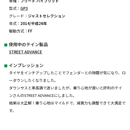
車種：
フリード ハイブリッド
型式：
GP3
グレード：
ジャストセレクション
年式：
2014/平成26年
駆動方式：
FF
使用中のテイン製品
STREET ADVANCE
インプレッション
タイヤをインチアップしたことでフェンダーとの隙間が気になり、ロ
ーダウンしたくなりました。
ダウンサスと車高調で迷いましたが、乗り心地が良いと評判のテイ
ンさんのSTREET ADVANCEにしました。
結果は大正解！乗り心地はマイルドで、減衰力も調整できて大満足で
す。