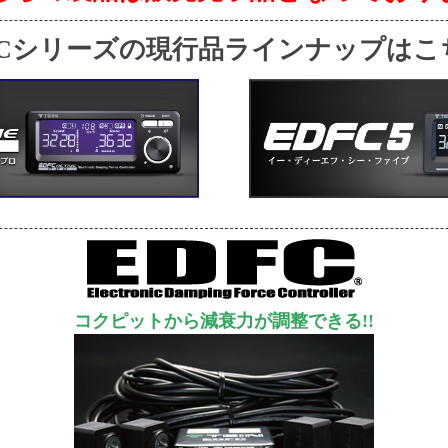
FCシリーズの現行品ラインナップはこ
コクピットから減衰力が調整できる!!