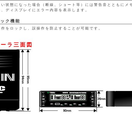
ない状態になった場合（断線、ショート等）には警告音とともにメ
し、ディスプレイにエラー内容を表示します。
ロック機能
操作をロックし、誤操作を防止することが可能です。
ローラ三面図