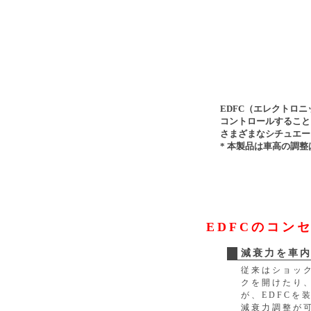
EDFC（エレクトロ
コントロールすること
さまざまなシチュエー
* 本製品は車高の調
EDFCのコン
減衰力を車
従来はショッ
クを開けたり
が、EDFC
減衰力調整が