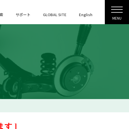
索
サポート
GLOBAL SITE
English
MENU
す ]