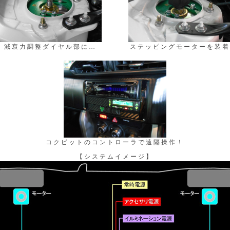
減衰力調整ダイヤル部に…
ステッピングモーターを装着
コクピットのコントローラで遠隔操作！
【システムイメージ】