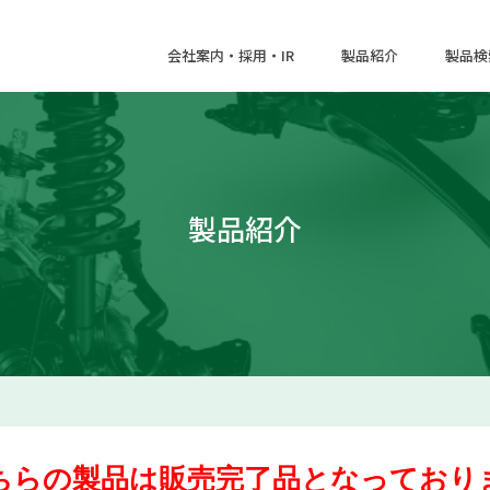
会社案内・採用・IR
製品紹介
製品検
製品紹介
こちらの製品は販売完了品となっておりま