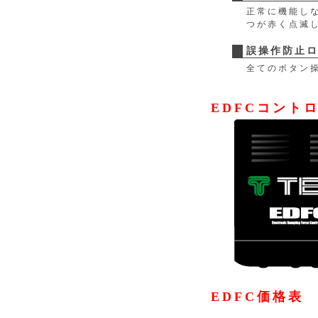
正常に機能し
つが赤く点滅
誤操作防止
全てのボタン
EDFCコント
EDFC価格表