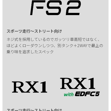
スポーツ走行～ストリート向け
ネジ式を採用しているのでガッツリ車高短ではなく、
ほどよくローダウンしつつ、別タンク＋2WAYで最上の
乗り味を追求したスペック
スポーツ走行～ストリート向け