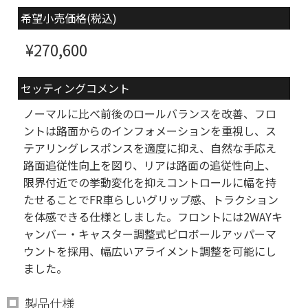
希望小売価格(税込)
¥270,600
セッティングコメント
ノーマルに比べ前後のロールバランスを改善、フロ
ントは路面からのインフォメーションを重視し、ス
テアリングレスポンスを適度に抑え、自然な手応え
路面追従性向上を図り、リアは路面の追従性向上、
限界付近での挙動変化を抑えコントロールに幅を持
たせることでFR車らしいグリップ感、トラクション
を体感できる仕様としました。フロントには2WAYキ
ャンバー・キャスター調整式ピロボールアッパーマ
ウントを採用、幅広いアライメント調整を可能にし
ました。
製品仕様