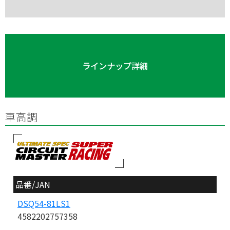
ラインナップ詳細
車高調
品番/JAN
DSQ54-81LS1
4582202757358