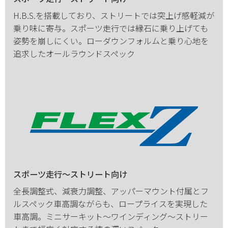
H.B.S.を搭載しており、ストリートでは突上げ感軽減が
乗り味に寄与。スポーツ走行では縁石に乗り上げても
姿勢を崩しにくい。ローダウンフォルムと乗り心地を
追求したオールラウンドスペック
スポーツ走行～ストリート向け
全長調整式、減衰力調整、アッパーマウント付属とフ
ルスペック車高調ながらも、ロープライスを実現した
車高調。ミニサーキット～ワインディング～ストリー