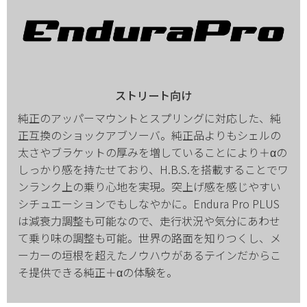
ストリート向け
純正のアッパーマウントとスプリングに対応した、純
正互換のショックアブソーバ。純正品よりもシェルの
太さやブラケットの厚みを増していることにより＋αの
しっかり感を持たせており、H.B.S.を搭載することでワ
ンランク上の乗り心地を実現。突上げ感を感じやすい
シチュエーションでもしなやかに。Endura Pro PLUS
は減衰力調整も可能なので、走行状況や気分にあわせ
て乗り味の調整も可能。世界の路面を知りつくし、メ
ーカーの垣根を超えたノウハウがあるテインだからこ
そ提供できる純正＋αの体験を。