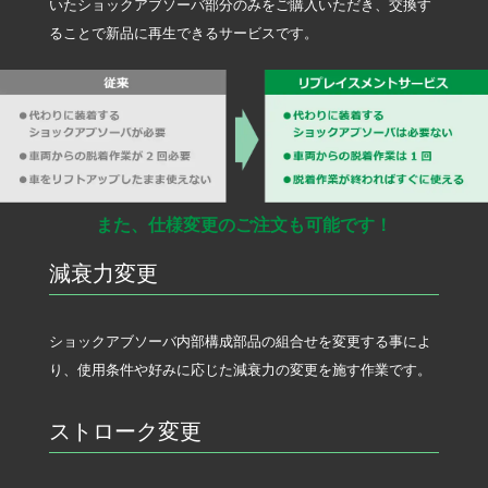
いたショックアブソーバ部分のみをご購入いただき、交換す
ることで新品に再生できるサービスです。
また、仕様変更のご注文も可能です！
減衰力変更
ショックアブソーバ内部構成部品の組合せを変更する事によ
り、使用条件や好みに応じた減衰力の変更を施す作業です。
ストローク変更