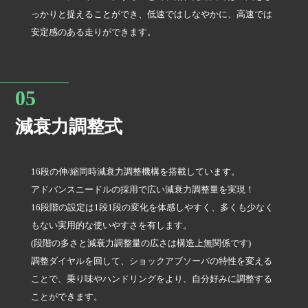
っかりと捉えることができ、低速ではしなやかに、高速では
安定感のある走りができます。
減衰力調整式
16段の伸/縮同時減衰力調整機構を搭載しています。
アドバンスニードルの採用で広い減衰力調整量を実現！
16段階の設定は1段1段の変化を体感しやすく、多くも少なく
もない実用的な使いやすさを有します。
(段階の多さと減衰力調整量の広さは構造上無関係です)
調整ダイヤルを回して、ショックアブソーバの特性を変える
ことで、乗り味やハンドリングをより、自分好みに調整する
ことができます。