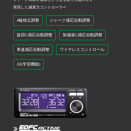
実現した減衰力コントローラー
4輪独立調整
ジャーク感応自動調整
旋回G感応自動調整
加減速G感応自動調整
車速感応自動調整
ワイヤレスコントロール
AI(学習機能)