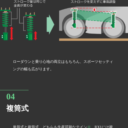
ローダウンと乗り心地の両立はもちろん、スポーツセッティ
ングの幅も広がります。
複筒式
単筒式と複筒式、どちらも生産可能なテイン
※
、RX1には複