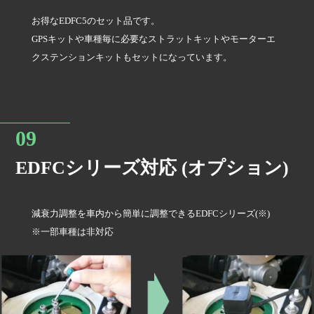
お得なEDFC5のセット品です。
GPSキットや車種毎に必要なストラットキットやモーターエ
クステンションキットもセットになっています。
EDFCシリーズ対応 (オプション)
減衰力調整を車内から簡単に調整できるEDFCシリーズ(※)
※一部車種は非対応