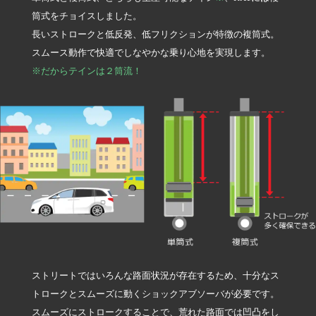
筒式をチョイスしました。
長いストロークと低反発、低フリクションが特徴の複筒式。
スムース動作で快適でしなやかな乗り心地を実現します。
※だからテインは２筒流！
ストリートではいろんな路面状況が存在するため、十分なス
トロークとスムーズに動くショックアブソーバが必要です。
スムーズにストロークすることで、荒れた路面では凹凸をし