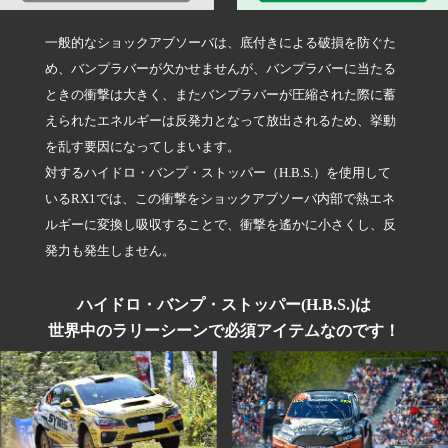
一般的なショックアブソーバは、底付きによる破損を防ぐた
め、バンプラバーが欠かせませんが、バンプラバーに当たる
ときの衝撃は大きく、またバンプラバーが圧縮された際に蓄
えられたエネルギーは反発力となって放出されるため、挙動
を乱す要因になってしまいます。
対するハイドロ・バンプ・ストッパー（H.B.S.）を使用して
いるRX1では、この衝撃をショックアブソーバ内部で熱エネ
ルギーに変換し吸収することで、衝撃を遙かに小さくし、反
発力も発生しません。
ハイドロ・バンプ・ストッパー(H.B.S.)は
世界中のラリーシーンで必須アイテムなのです！