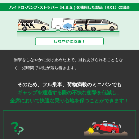
耐久性と高品質
安心の保証制度
衝撃をしなやかに受け止めた上で、跳ねあげられることもな
く、短時間で挙動が落ち着きます。
そのため、フル乗車、荷物満載のミニバンでも
ギャップを通過する際の不快な衝撃を低減し、
全席において快適な乗り心地を保つことができます！