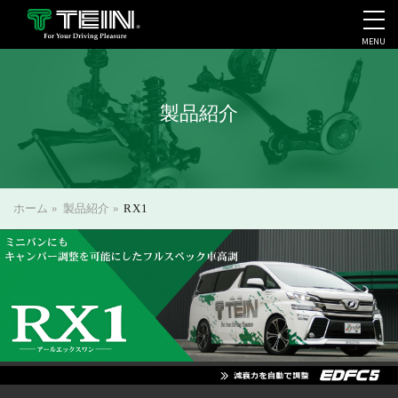
MENU
会社案内・採用・IR
製品紹介
ホーム
»
製品紹介
»
RX1