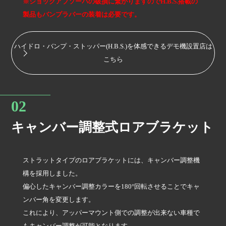
※ショックアブソーバの破損に繋がりますのでH.B.S.搭載の
製品もバンプラバーの装着は必要です。
ハイドロ・バンプ・ストッパー(H.B.S.)を体感できるデモ機設置店は
こちら
キャンバー調整式ロアブラケット
ストラットタイプのロアブラケットには、キャンバー調整機
構を採用しました。
偏心したキャンバー調整カラーを180°回転させることでキャ
ンバー角を変更します。
これにより、アッパーマウント側での調整が出来ない車種で
もキャンバー調整が可能となります。