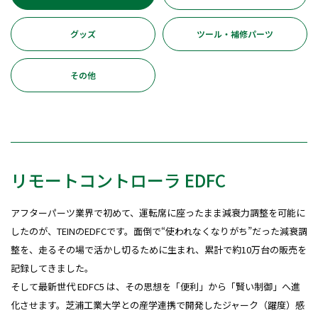
グッズ
ツール・補修パーツ
その他
リモートコントローラ EDFC
アフターパーツ業界で初めて、運転席に座ったまま減衰力調整を可能に
したのが、TEINのEDFCです。面倒で“使われなくなりがち”だった減衰調
整を、走るその場で活かし切るために生まれ、累計で約10万台の販売を
記録してきました。
そして最新世代 EDFC5 は、その思想を「便利」から「賢い制御」へ進
化させます。芝浦工業大学との産学連携で開発したジャーク（躍度）感