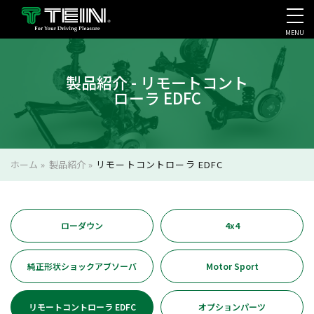
MENU
会社案内・採用・IR
製品紹介 - リモートコント
ローラ EDFC
ホーム
»
製品紹介
»
リモートコントローラ EDFC
ローダウン
4x4
純正形状ショックアブソーバ
Motor Sport
リモートコントローラ EDFC
オプションパーツ