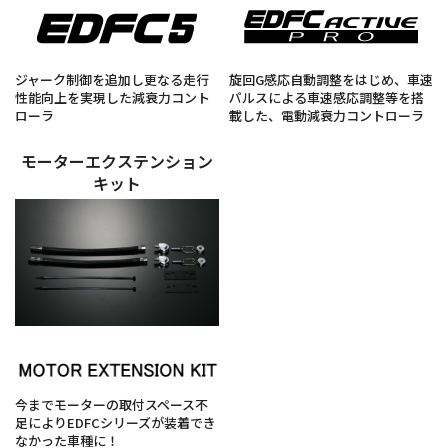
ジャーク制御を追加し更なる走行
旋回G感応自動調整をはじめ、車速
性能向上を実現した減衰力コント
パルスによる車速感応調整等を搭
ローラ
載した、電動減衰力コントローラ
モーターエクステンション
キット
今までモーターの取付スペース不
足によりEDFCシリーズが装着でき
なかった車種に！