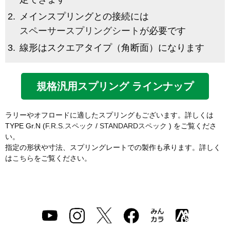
メインスプリングとの接続には
スペーサースプリングシート
が必要です
線形はスクエアタイプ（角断面）になります
規格汎用スプリング ラインナップ
ラリーやオフロードに適したスプリングもございます。詳しくは
TYPE Gr.N (
F.R.S.スペック
/
STANDARDスペック
) をご覧くださ
い。
指定の形状や寸法、スプリングレートでの製作も承ります。詳しく
は
こちら
をご覧ください。