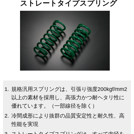
ストレートタイプスプリング
規格汎用スプリングは、引張り強度200kgf/mm
2
以上の素材を採用し、高張力かつ耐ヘタリ性に
優れています。（一部線径を除く）
冷間成形により抜群の品質安定性と耐久性、高
性能を実現
ストレートタイプスプリングは、すべて内径を