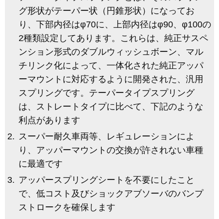
グ形状がテーパー状（円錐形状）になってお
り、下部内径はφ70に、上部内径はφ90、φ100の
2種類設定してあります。これらは、純正サスペ
ンション形式のダブルウィッシュボーン、マル
チリンク化によって、一体化された純正アッパ
ーマウントに対応するように開発された、汎用
スプリングです。テーパータイプスプリング
は、ストレートタイプに比べて、下記のような
利点があります
スーパー耐久車両等、レギュレーションによ
り、アッパーマウントの交換が許されない車種
に最適です
アッパースプリングシートを不要にしたこと
で、低コスト及びショックアブソーバのバンプ
ストロークを確保します