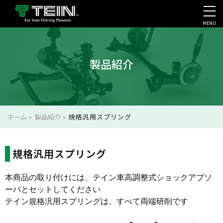
MENU
会社案内・採用・IR
製品紹介
ホーム
»
製品紹介
»
規格汎用スプリング
規格汎用スプリング
本商品の取り付けには、テイン車高調整式ショックアブソ
ーバとセットしてください
テイン規格汎用スプリングは、すべて両端研削です