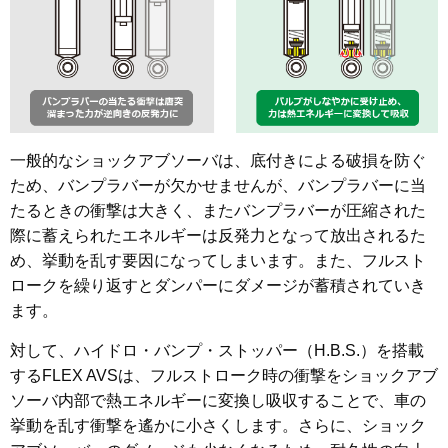
一般的なショックアブソーバは、底付きによる破損を防ぐ
ため、バンプラバーが欠かせませんが、バンプラバーに当
たるときの衝撃は大きく、またバンプラバーが圧縮された
際に蓄えられたエネルギーは反発力となって放出されるた
め、挙動を乱す要因になってしまいます。また、フルスト
ロークを繰り返すとダンパーにダメージが蓄積されていき
ます。
対して、ハイドロ・バンプ・ストッパー（H.B.S.）を搭載
するFLEX AVSは、フルストローク時の衝撃をショックアブ
ソーバ内部で熱エネルギーに変換し吸収することで、車の
挙動を乱す衝撃を遙かに小さくします。さらに、ショック