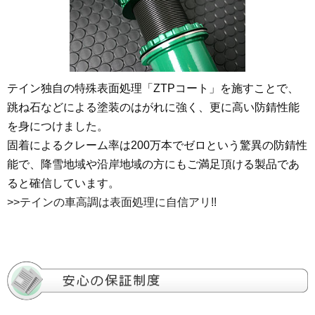
テイン独自の特殊表面処理「ZTPコート」を施すことで、
跳ね石などによる塗装のはがれに強く、更に高い防錆性能
を身につけました。
固着によるクレーム率は200万本でゼロという驚異の防錆性
能で、降雪地域や沿岸地域の方にもご満足頂ける製品であ
ると確信しています。
>>テインの車高調は表面処理に自信アリ!!