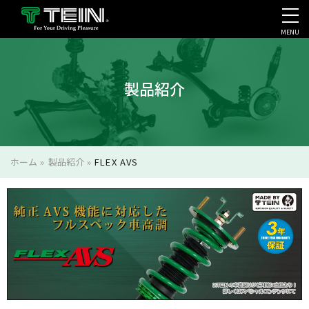
MENU
会社案内・採用・IR
製品紹介
ホーム
»
製品紹介
»
FLEX AVS