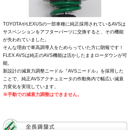
TOYOTAやLEXUSの一部車種に純正採用されているAVSは
サスペンションをアフターパーツに交換すると、その機能
が失われていました。
そんな理由で車高調導入をためらっていた方に朗報です！
FLEX AVSは純正のAVS機能は活かしたままローダウンが可
能。
新設計の減衰力調整ニードル『AVSニードル』を採用した
ことで、純正AVSアクチュエータの作動角内で幅広い減衰
力変化を実現しています。
※手動での減衰力調整はできません。